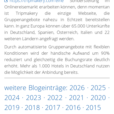
https://tripmakery.com eine
Sonderstellung im
Onlinereisemarkt erarbeiten können, denn momentan
ist Tripmakery die einzige Webseite, die
Gruppenangebote nahezu in Echtzeit bereitstellen
kann. In ganz Europa können über 65.000 Unterkünfte
in Deutschland, Spanien, Österreich, Italien und 22
weiteren Ländern angefragt werden.
Durch automatisierte Gruppenangebote mit flexiblen
Konditionen wird der händische Aufwand um 90%
reduziert und gleichzeitig die Buchungsrate deutlich
erhöht. Mehr als 1.000 Hotels in Deutschland nutzen
die Möglichkeit der Anbindung bereits.
weitere Blogeinträge:
2026
·
2025
·
2024
·
2023
·
2022
·
2021
·
2020
·
2019
·
2018
·
2017
·
2016
·
2015